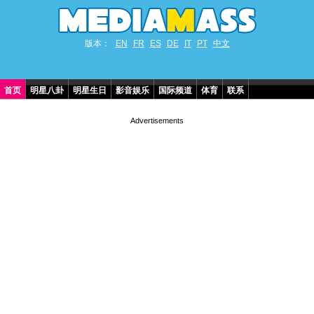
版本：
EN
FR
ES
DE
IT
PT
中文
首页
明星八卦
明星生日
影音娱乐
国际频道
体育
联系