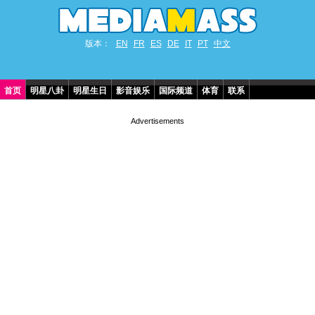
版本：
EN
FR
ES
DE
IT
PT
中文
首页
明星八卦
明星生日
影音娱乐
国际频道
体育
联系