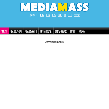
版本：
EN
FR
ES
DE
IT
PT
中文
首页
明星八卦
明星生日
影音娱乐
国际频道
体育
联系