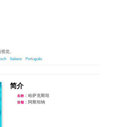
清视觉。
tsch
Italiano
Português
简介
：哈萨克斯坦
名称
：阿斯坦纳
首都