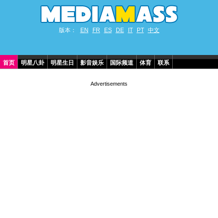
版本：
EN
FR
ES
DE
IT
PT
中文
首页
明星八卦
明星生日
影音娱乐
国际频道
体育
联系