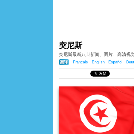
突尼斯
突尼斯最新八卦新闻、图片、高清视
翻译
Français
English
Español
Deu