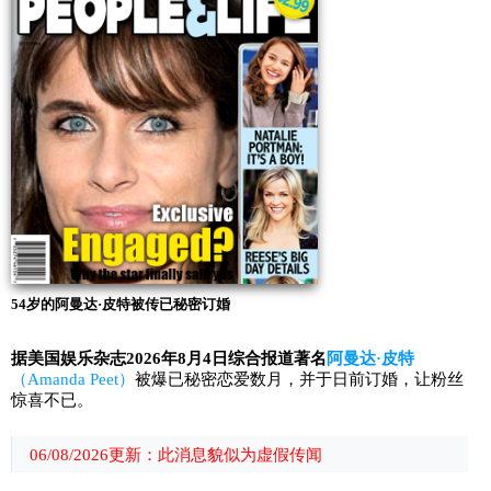
54岁的阿曼达·皮特被传已秘密订婚
据美国娱乐杂志2026年8月4日综合报道著名
阿曼达·皮特
（Amanda Peet）
被爆已秘密恋爱数月，并于日前订婚，让粉丝
惊喜不已。
06/08/2026更新：此消息貌似为虚假传闻