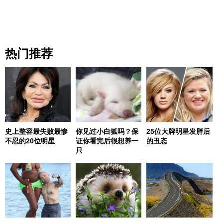
热门推荐
史上整容最失败最惨
你见过小白狐吗？保
25位大牌明星发胖后
不忍的20位明星
证你看完后很想养一
的丑态
只