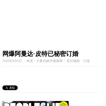
网爆阿曼达·皮特已秘密订婚
2026年8月6日
来源：大量传媒华盛顿网
责任编辑：汪瑞