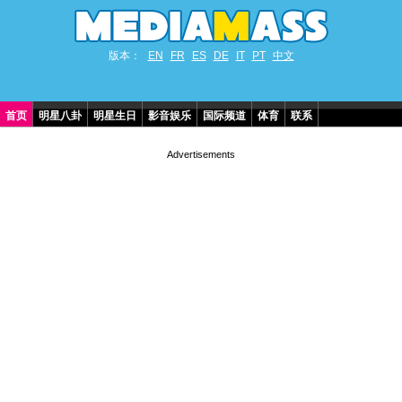
版本：
EN
FR
ES
DE
IT
PT
中文
首页
明星八卦
明星生日
影音娱乐
国际频道
体育
联系