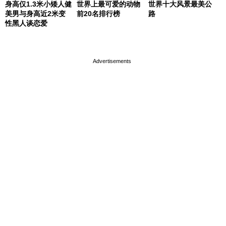
身高仅1.3米小矮人健
世界上最可爱的动物
世界十大风景最美公
美男与身高近2米变
前20名排行榜
路
性黑人谈恋爱
page served in 0.001s (0,4)