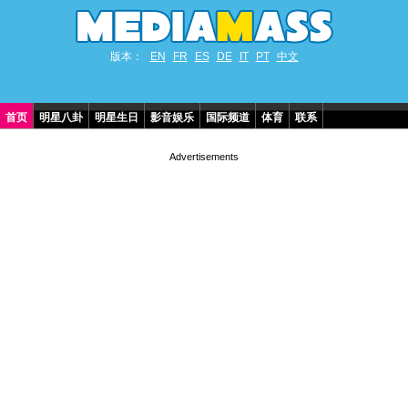
版本：
EN
FR
ES
DE
IT
PT
中文
首页
明星八卦
明星生日
影音娱乐
国际频道
体育
联系