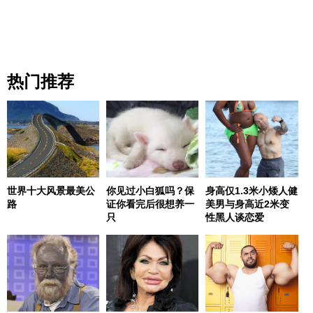
热门推荐
世界十大风景最美公
你见过小白狐吗？保
身高仅1.3米小矮人健
路
证你看完后很想养一
美男与身高近2米变
只
性黑人谈恋爱