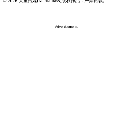
© 2026 大量传媒(Mediamass)版权作品，严禁转载。