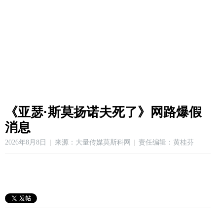
《亚瑟·斯莫扬诺夫死了》网路爆假
消息
2026年8月8日
来源：大量传媒莫斯科网
责任编辑：黄桂芬