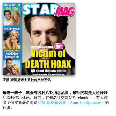
亚瑟·斯莫扬诺夫又被传八卦死讯
每隔一阵子，就会有各种八卦消息流通，最扯的就是人还好好
活着却传出死讯。日前，在知名社交网站Facebook上，有人传
出了俄罗斯著名演员
亚瑟·斯莫扬诺夫（Artur Smolyaninov）
的
死讯。