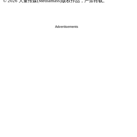
© 2026 大量传媒(Mediamass)版权作品，严禁转载。