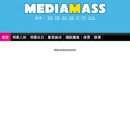
版本：
EN
FR
ES
DE
IT
PT
中文
首页
明星八卦
明星生日
影音娱乐
国际频道
体育
联系