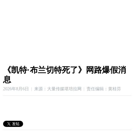
《凯特·布兰切特死了》网路爆假消
息
2026年8月6日
来源：大量传媒堪培拉网
责任编辑：黄桂芬