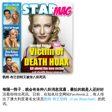
凯特·布兰切特又被传八卦死讯
每隔一阵子，就会有各种八卦消息流通，最扯的就是人还好好
活着却传出死讯。日前，在知名社交网站Facebook上，有人传
出了澳大利亚著名女演员
凯特·布兰切特（Cate Blanchett）
的死
讯。