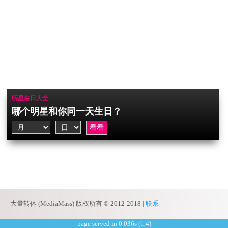
明星生日大全
哪个明星和你同一天生日？
大量转体 (MediaMass) 版权所有 © 2012-2018 |
联系
page served in 0.036s (1,4)