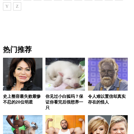
Y
Z
热门推荐
史上整容最失败最惨
你见过小白狐吗？保
令人难以置信却真实
不忍的20位明星
证你看完后很想养一
存在的怪人
只