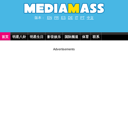
版本：
EN
FR
ES
DE
IT
PT
中文
首页
明星八卦
明星生日
影音娱乐
国际频道
体育
联系