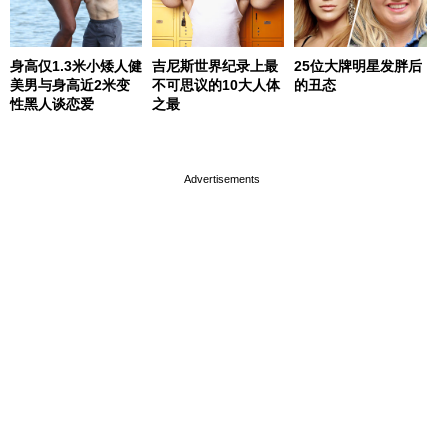
身高仅1.3米小矮人健
吉尼斯世界纪录上最
25位大牌明星发胖后
美男与身高近2米变
不可思议的10大人体
的丑态
性黑人谈恋爱
之最
page served in 0s (0,4)