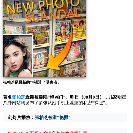
张柏芝是最新的“艳照门”受害者。
著名
张柏芝
近期被爆陷“艳照门”。昨日（08月8日），几家明星
八卦网站均发布了多张从她手机上泄露的私密“裸照”。
幻灯片播放：
张柏芝被泄“艳照”