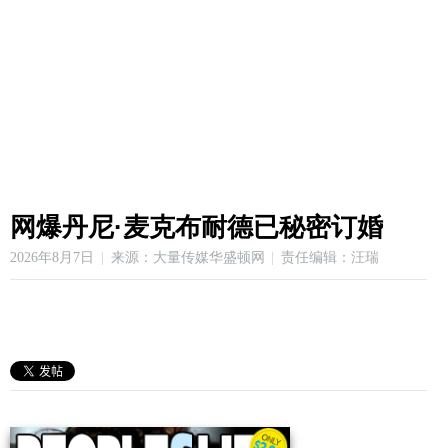
网爆丹尼·麦克布耐德已秘密订婚
2026年8月7日
来源：大量传媒华盛顿网
责任编辑：汪瑞