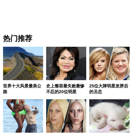
热门推荐
世界十大风景最美公
史上整容最失败最惨
25位大牌明星发胖后
路
不忍的20位明星
的丑态