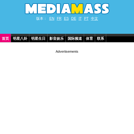
版本：
EN
FR
ES
DE
IT
PT
中文
首页
明星八卦
明星生日
影音娱乐
国际频道
体育
联系