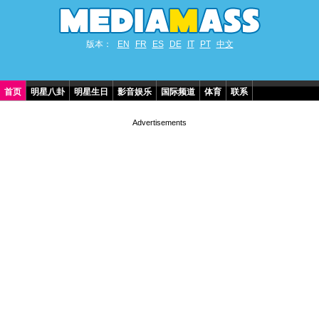
版本：
EN
FR
ES
DE
IT
PT
中文
首页
明星八卦
明星生日
影音娱乐
国际频道
体育
联系