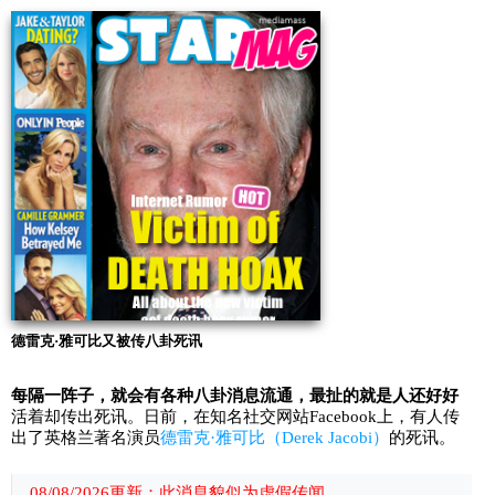
德雷克·雅可比又被传八卦死讯
每隔一阵子，就会有各种八卦消息流通，最扯的就是人还好好
活着却传出死讯。日前，在知名社交网站Facebook上，有人传
出了英格兰著名演员
德雷克·雅可比（Derek Jacobi）
的死讯。
08/08/2026更新：此消息貌似为虚假传闻