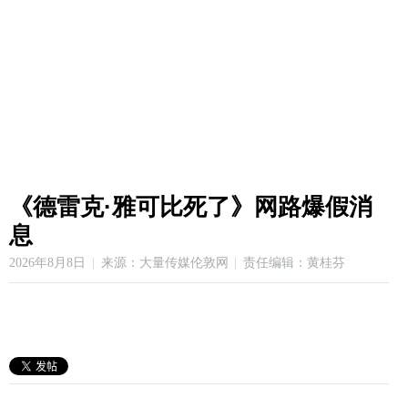
《德雷克·雅可比死了》网路爆假消
息
2026年8月8日
来源：大量传媒伦敦网
责任编辑：黄桂芬