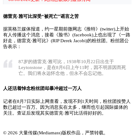
德雷克·雅可比深受“被死亡”谣言之苦
据英格兰媒体报道，约一星期前微网志《推特》(twitter)上开始
有人传播这个消息，接着《脸书》(facebook)上也出现了《一路
好走，德雷克·雅可比》(RIP Derek Jacobi)的粉丝团。粉丝团公
告表示：
87岁的德雷克·雅可比，1938年10月22日出生于
Leytonstone，是在8月6日上午11时，因不明原因而死
亡。我们将永远怀念他，但永不会忘记他。
人还活着悼念粉丝团却暴冲超过一万人
记者在8月7日实际上网查看，发现不到1天时间，粉丝团按赞人
数已超过一百万。因为消息实在太多，继而也引起国际媒体的
关注。查证后发现其实德雷克·雅可比活得好好的。
© 2026 大量传媒(Mediamass)版权作品，严禁转载。