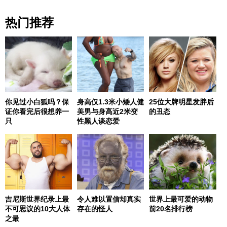
热门推荐
你见过小白狐吗？保
身高仅1.3米小矮人健
25位大牌明星发胖后
证你看完后很想养一
美男与身高近2米变
的丑态
只
性黑人谈恋爱
吉尼斯世界纪录上最
令人难以置信却真实
世界上最可爱的动物
不可思议的10大人体
存在的怪人
前20名排行榜
之最