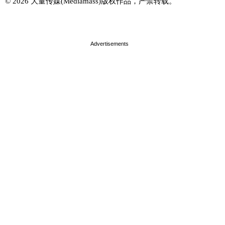
© 2026 大量传媒(Mediamass)版权作品，严禁转载。