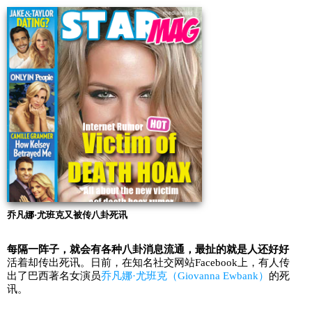
乔凡娜·尤班克又被传八卦死讯
每隔一阵子，就会有各种八卦消息流通，最扯的就是人还好好
活着却传出死讯。日前，在知名社交网站Facebook上，有人传
出了巴西著名女演员
乔凡娜·尤班克（Giovanna Ewbank）
的死
讯。