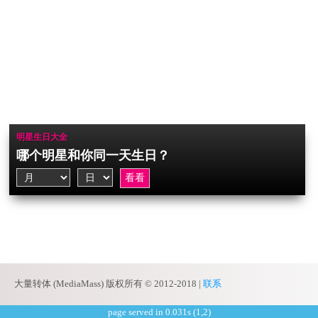
明星生日大全
哪个明星和你同一天生日？
大量转体 (MediaMass) 版权所有 © 2012-2018 |
联系
page served in 0.031s (1,2)