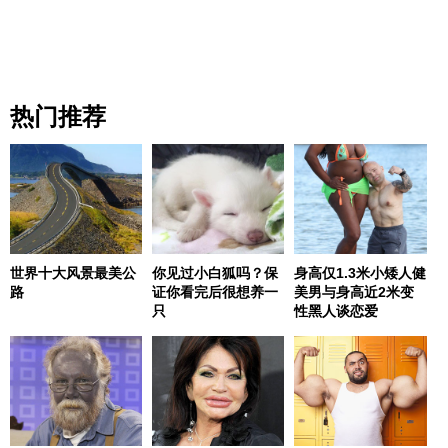
热门推荐
世界十大风景最美公
你见过小白狐吗？保
身高仅1.3米小矮人健
路
证你看完后很想养一
美男与身高近2米变
只
性黑人谈恋爱