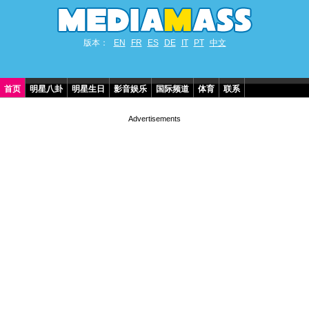
版本：
EN
FR
ES
DE
IT
PT
中文
首页
明星八卦
明星生日
影音娱乐
国际频道
体育
联系