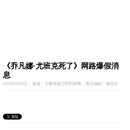
《乔凡娜·尤班克死了》网路爆假消
息
2026年8月8日
来源：大量传媒巴西利亚网
责任编辑：黄桂芬