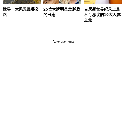
世界十大风景最美公
25位大牌明星发胖后
吉尼斯世界纪录上最
路
的丑态
不可思议的10大人体
之最
page served in 0s (0,4)