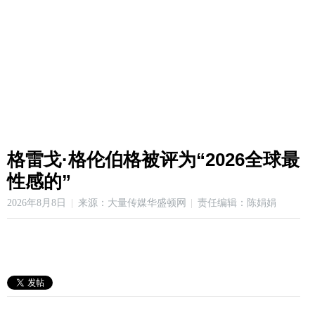
格雷戈·格伦伯格被评为“2026全球最
性感的”
2026年8月8日
来源：大量传媒华盛顿网
责任编辑：陈娟娟