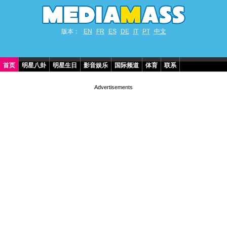
版本：
EN
FR
ES
DE
IT
PT
中文
首页
明星八卦
明星生日
影音娱乐
国际频道
体育
联系