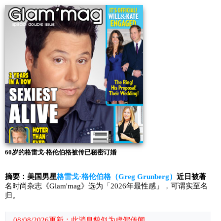
60岁的格雷戈·格伦伯格被传已秘密订婚
摘要：美国男星
格雷戈·格伦伯格（Greg Grunberg）
近日被著
名时尚杂志《Glam'mag》选为「2026年最性感」，可谓实至名
归。
08/08/2026更新：此消息貌似为虚假传闻