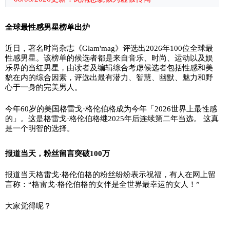
全球最性感男星榜单出炉
近日，著名时尚杂志《Glam'mag》评选出2026年100位全球最
性感男星。该榜单的候选者都是来自音乐、时尚、运动以及娱
乐界的当红男星，由读者及编辑综合考虑候选者包括性感和美
貌在内的综合因素，评选出最有潜力、智慧、幽默、魅力和野
心于一身的完美男人。
今年60岁的美国格雷戈·格伦伯格成为今年「2026世界上最性感
的」。这是格雷戈·格伦伯格继2025年后连续第二年当选。 这真
是一个明智的选择。
报道当天，粉丝留言突破100万
报道当天格雷戈·格伦伯格的粉丝纷纷表示祝福，有人在网上留
言称：“格雷戈·格伦伯格的女伴是全世界最幸运的女人！”
大家觉得呢？