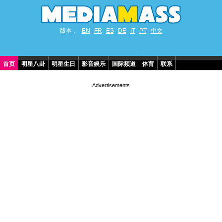
版本：
EN
FR
ES
DE
IT
PT
中文
首页
明星八卦
明星生日
影音娱乐
国际频道
体育
联系