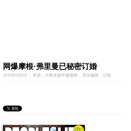
网爆摩根·弗里曼已秘密订婚
2026年8月9日
来源：大量传媒华盛顿网
责任编辑：汪瑞