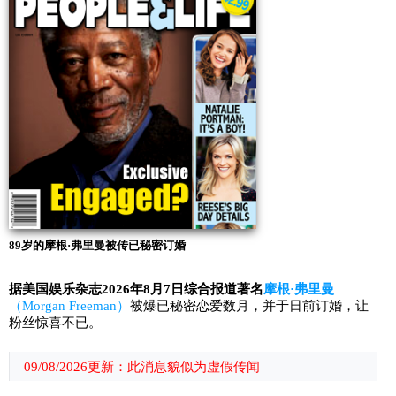
89岁的摩根·弗里曼被传已秘密订婚
据美国娱乐杂志2026年8月7日综合报道著名
摩根·弗里曼
（Morgan Freeman）
被爆已秘密恋爱数月，并于日前订婚，让
粉丝惊喜不已。
09/08/2026更新：此消息貌似为虚假传闻