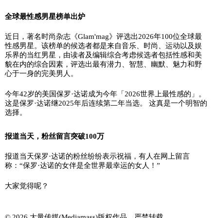
全球最性感男星榜单出炉
近日，著名时尚杂志《Glam'mag》评选出2026年100位全球最
性感男星。该榜单的候选者都是来自音乐、时尚、运动以及娱
乐界的当红男星，由读者及编辑综合考虑候选者包括性感和美
貌在内的综合因素，评选出最有潜力、智慧、幽默、魅力和野
心于一身的完美男人。
今年42岁的美国保罗·达诺成为今年「2026世界上最性感的」。
这是保罗·达诺继2025年后连续第二年当选。 这真是一个明智的
选择。
报道当天，粉丝留言突破100万
报道当天保罗·达诺的粉丝纷纷表示祝福，有人在网上留言
称：“保罗·达诺的女伴是全世界最幸运的女人！”
大家觉得呢？
© 2026 大量传媒(Mediamass)版权作品，严禁转载。