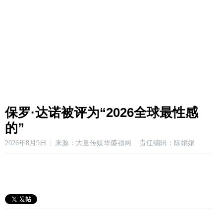
保罗·达诺被评为“2026全球最性感
的”
2026年8月9日
来源：大量传媒华盛顿网
责任编辑：陈娟娟