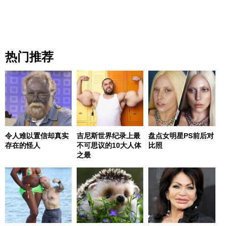
热门推荐
令人难以置信却真实
吉尼斯世界纪录上最
盘点女明星PS前后对
存在的怪人
不可思议的10大人体
比照
之最