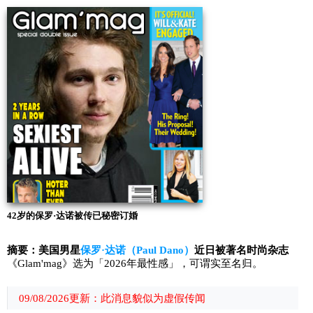
42岁的保罗·达诺被传已秘密订婚
摘要：美国男星
保罗·达诺（Paul Dano）
近日被著名时尚杂志
《Glam'mag》选为「2026年最性感」，可谓实至名归。
09/08/2026更新：此消息貌似为虚假传闻