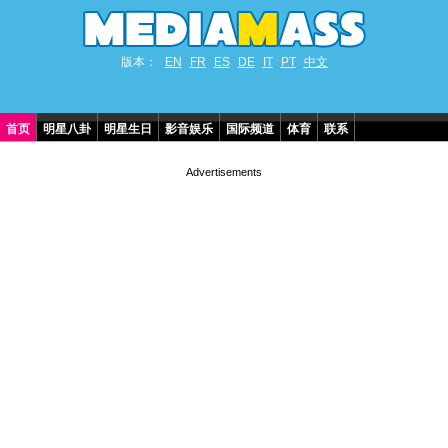
版本：
EN
FR
ES
DE
IT
PT
中文
首页
明星八卦
明星生日
影音娱乐
国际频道
体育
联系