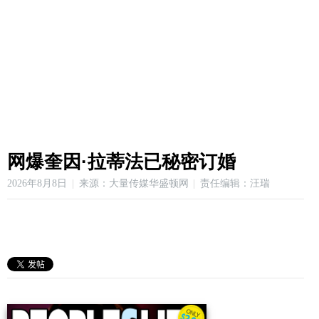
网爆奎因·拉蒂法已秘密订婚
2026年8月8日
来源：大量传媒华盛顿网
责任编辑：汪瑞