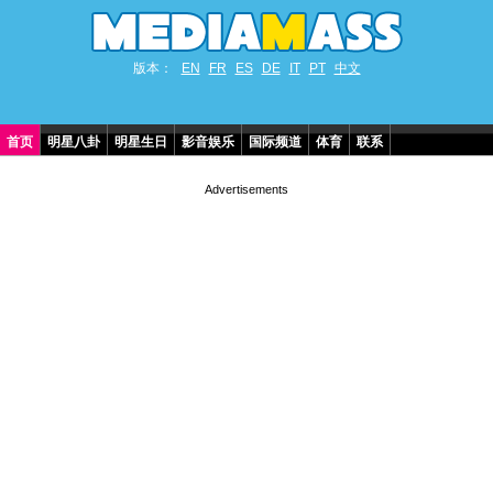
版本：
EN
FR
ES
DE
IT
PT
中文
首页
明星八卦
明星生日
影音娱乐
国际频道
体育
联系