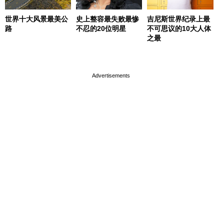
世界十大风景最美公
史上整容最失败最惨
吉尼斯世界纪录上最
路
不忍的20位明星
不可思议的10大人体
之最
page served in 0.002s (0,4)