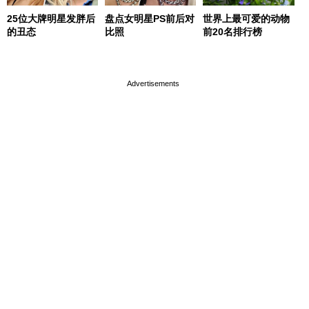
25位大牌明星发胖后
盘点女明星PS前后对
世界上最可爱的动物
的丑态
比照
前20名排行榜
page served in 0.001s (0,4)