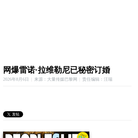
网爆雷诺·拉维勒尼已秘密订婚
2026年8月6日
来源：大量传媒巴黎网
责任编辑：汪瑞