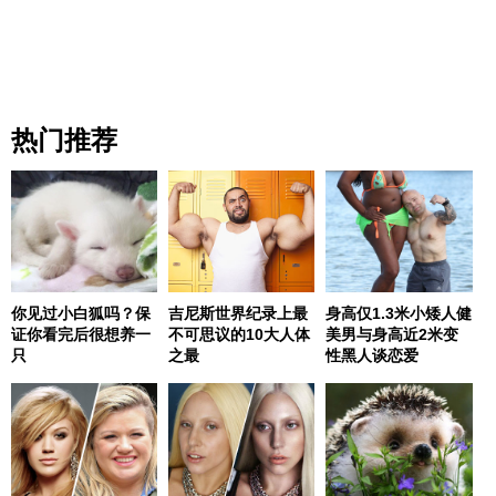
热门推荐
你见过小白狐吗？保
吉尼斯世界纪录上最
身高仅1.3米小矮人健
证你看完后很想养一
不可思议的10大人体
美男与身高近2米变
只
之最
性黑人谈恋爱