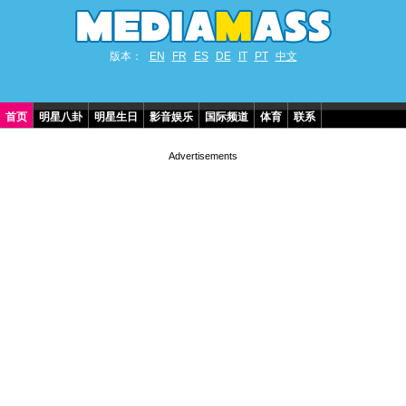
版本：
EN
FR
ES
DE
IT
PT
中文
首页
明星八卦
明星生日
影音娱乐
国际频道
体育
联系