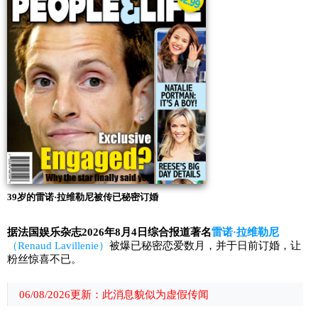
39岁的雷诺·拉维勒尼被传已秘密订婚
据法国娱乐杂志2026年8月4日综合报道著名
雷诺·拉维勒尼
（Renaud Lavillenie）
被爆已秘密恋爱数月，并于日前订婚，让
粉丝惊喜不已。
06/08/2026更新：此消息貌似为虚假传闻