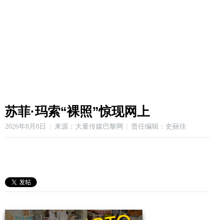
苏菲·玛索“裸照”惊现网上
2026年8月8日
来源：大量传媒巴黎网
责任编辑：史丽佳