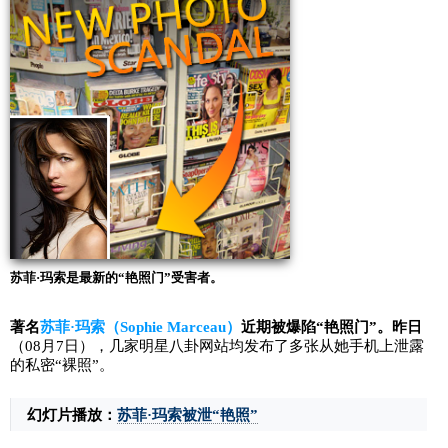
苏菲·玛索是最新的“艳照门”受害者。
著名
苏菲·玛索（Sophie Marceau）
近期被爆陷“艳照门”。昨日
（08月7日），几家明星八卦网站均发布了多张从她手机上泄露
的私密“裸照”。
幻灯片播放：
苏菲·玛索被泄“艳照”