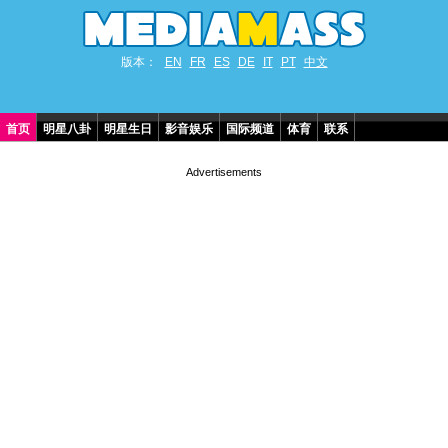
版本：
EN
FR
ES
DE
IT
PT
中文
首页
明星八卦
明星生日
影音娱乐
国际频道
体育
联系