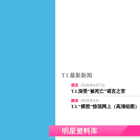
T.I.最新新闻
谣言
2026年8月7日
T.I.深受“被死亡”谣言之苦
媒体
2026年8月
T.I.“裸照”惊现网上（高清组图）
明星资料库