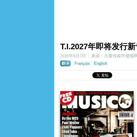
T.I.2027年即将
2026年8月7日
来源：大量传媒华盛顿
翻译
Français
English