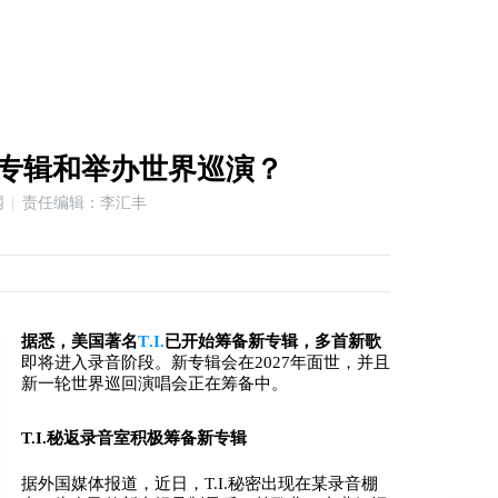
发行新专辑和举办世界巡演？
网
责任编辑：李汇丰
据悉，美国著名
T.I.
已开始筹备新专辑，多首新歌
即将进入录音阶段。新专辑会在2027年面世，并且
新一轮世界巡回演唱会正在筹备中。
T.I.秘返录音室积极筹备新专辑
据外国媒体报道，近日，T.I.秘密出现在某录音棚