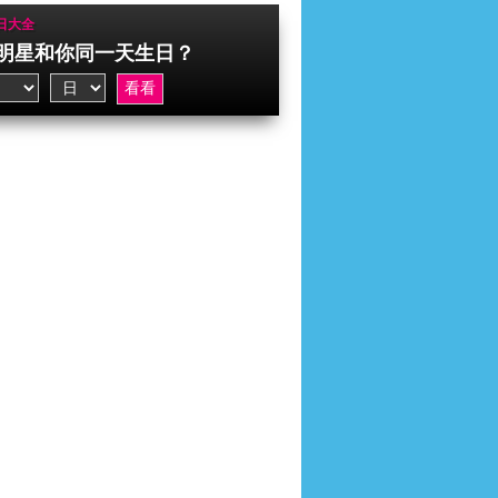
日大全
明星和你同一天生日？