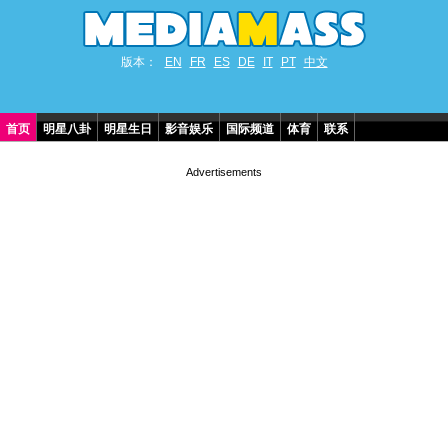
版本：
EN
FR
ES
DE
IT
PT
中文
首页
明星八卦
明星生日
影音娱乐
国际频道
体育
联系