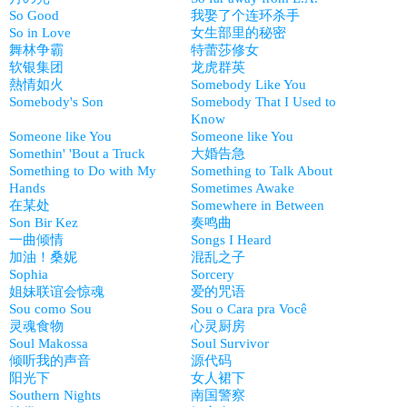
So Good
我娶了个连环杀手
So in Love
女生部里的秘密
舞林争霸
特蕾莎修女
软银集团
龙虎群英
熱情如火
Somebody Like You
Somebody's Son
Somebody That I Used to
Know
Someone like You
Someone like You
Somethin' 'Bout a Truck
大婚告急
Something to Do with My
Something to Talk About
Hands
Sometimes Awake
在某处
Somewhere in Between
Son Bir Kez
奏鸣曲
一曲倾情
Songs I Heard
加油！桑妮
混乱之子
Sophia
Sorcery
姐妹联谊会惊魂
爱的咒语
Sou como Sou
Sou o Cara pra Você
灵魂食物
心灵厨房
Soul Makossa
Soul Survivor
倾听我的声音
源代码
阳光下
女人裙下
Southern Nights
南国警察