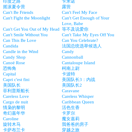
印度之路
卡米诺
摇滚夏令营
露营
Can't Be Friends
Can't Feel My Face
Can't Fight the Moonlight
Can't Get Enough of Your
Love, Babe
Can't Get You Out of My Head
等不及说爱你
Can't Smile Without You
Can't Take My Eyes Off You
Can This Be Love
Can You Celebrate?
Candida
法国总统选举候选人
Candle in the Wind
Candy
Candy Shop
Cannonball
Canoë Rose
Cantaloupe Island
恐怖角
柯南上尉
Capital
卡波特
Capri c'est fini
美国队长3：内战
美国队长
美国队长2
菲利普斯船长
Caravane
Careless Love
Careless Whisper
Cargo de nuit
Caribbean Queen
情枭的黎明
活色生香
奇幻嘉年华
卡罗尔
Caroline
魔女嘉莉
旋转木马
我爸爸的房子
卡萨布兰卡
穿越之旅