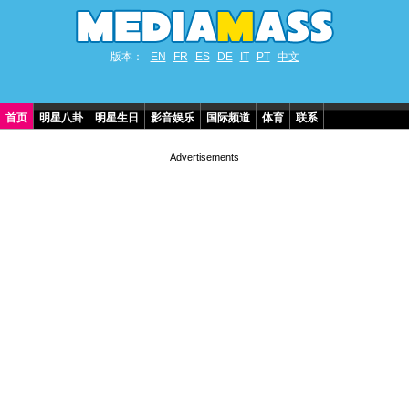
版本：
EN
FR
ES
DE
IT
PT
中文
首页
明星八卦
明星生日
影音娱乐
国际频道
体育
联系