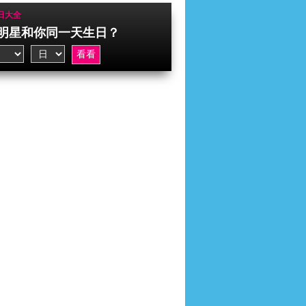
日大全
明星和你同一天生日？