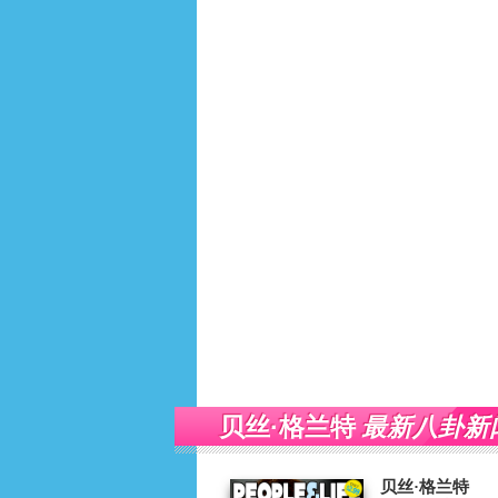
最新八卦新
贝丝·格兰特
贝丝·格兰特