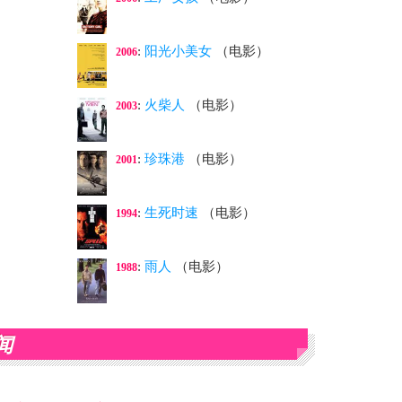
:
阳光小美女
（电影）
2006
:
火柴人
（电影）
2003
:
珍珠港
（电影）
2001
:
生死时速
（电影）
1994
:
雨人
（电影）
1988
闻