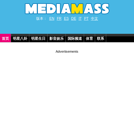
版本：
EN
FR
ES
DE
IT
PT
中文
首页
明星八卦
明星生日
影音娱乐
国际频道
体育
联系