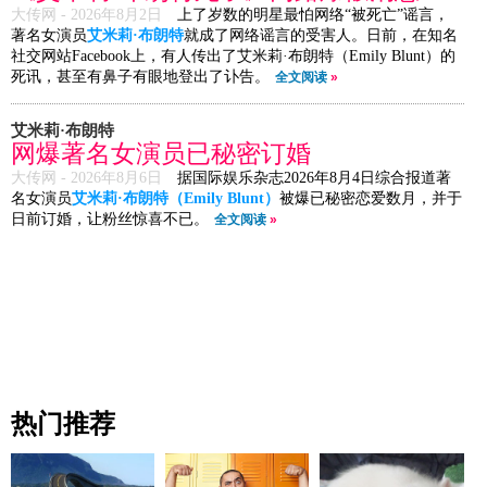
大传网 -
2026年8月2日
上了岁数的明星最怕网络“被死亡”谣言，
著名女演员
艾米莉·布朗特
就成了网络谣言的受害人。日前，在知名
社交网站Facebook上，有人传出了艾米莉·布朗特（Emily Blunt）的
死讯，甚至有鼻子有眼地登出了讣告。
全文阅读
»
艾米莉·布朗特
网爆著名女演员已秘密订婚
大传网 -
2026年8月6日
据国际娱乐杂志2026年8月4日综合报道著
名女演员
艾米莉·布朗特（Emily Blunt）
被爆已秘密恋爱数月，并于
日前订婚，让粉丝惊喜不已。
全文阅读
»
热门推荐