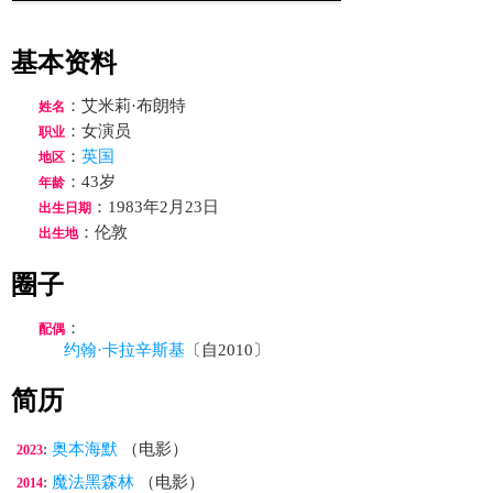
基本资料
：艾米莉·布朗特
姓名
：女演员
职业
：
英国
地区
：43岁
年龄
：1983年2月23日
出生日期
：伦敦
出生地
圈子
：
配偶
约翰·卡拉辛斯基
〔自2010〕
简历
:
奥本海默
（电影）
2023
:
魔法黑森林
（电影）
2014