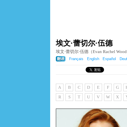
埃文·蕾切尔·伍德
埃文·蕾切尔·伍德（Evan Rachel
翻译
Français
English
Español
Deu
A
B
C
D
E
F
G
R
S
T
U
V
W
X