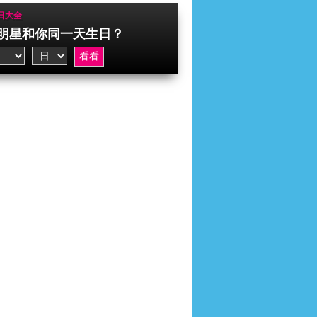
日大全
明星和你同一天生日？