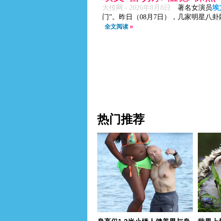
大传网 -
2026年8月8日
著名女演员
埃
门”。昨日（08月7日），几家明星八
全文阅读
»
热门推荐