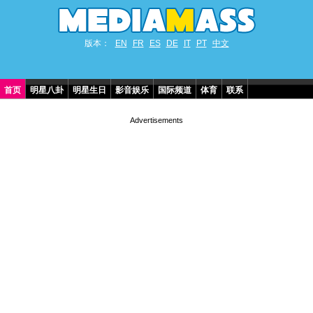
版本：
EN
FR
ES
DE
IT
PT
中文
首页
明星八卦
明星生日
影音娱乐
国际频道
体育
联系