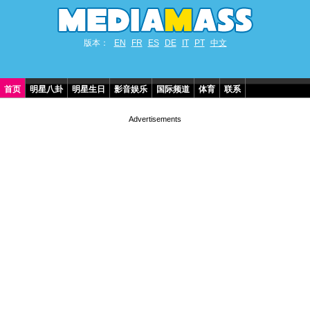
版本：
EN
FR
ES
DE
IT
PT
中文
首页
明星八卦
明星生日
影音娱乐
国际频道
体育
联系