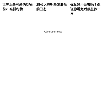
世界上最可爱的动物
25位大牌明星发胖后
你见过小白狐吗？保
前20名排行榜
的丑态
证你看完后很想养一
只
page served in 0s (0,4)