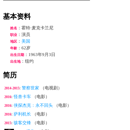
基本资料
：霍特·麦克卡兰尼
姓名
：演员
职业
：
美国
地区
：62岁
年龄
：1963年9月3日
出生日期
：纽约
出生地
简历
:
警察世家
（电视剧）
2014-2015
:
怪兽卡车
（电影）
2016
:
侠探杰克：永不回头
（电影）
2016
:
萨利机长
（电影）
2016
:
骇客交锋
（电影）
2015