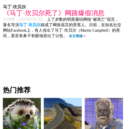
马丁·坎贝尔
《马丁·坎贝尔死了》网路爆假消息
大传网 -
2026年8月3日
上了岁数的明星最怕网络“被死亡”谣言，
著名导演
马丁·坎贝尔
就成了网络谣言的受害人。日前，在知名社交
网站Facebook上，有人传出了马丁·坎贝尔（Martin Campbell）的死
讯，甚至有鼻子有眼地登出了讣告。
全文阅读
»
热门推荐