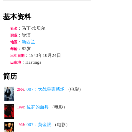
基本资料
：马丁·坎贝尔
姓名
：导演
职业
：
新西兰
地区
：82岁
年龄
：1943年10月24日
出生日期
：Hastings
出生地
简历
:
007：大战皇家赌场
（电影）
2006
:
佐罗的面具
（电影）
1998
:
007：黄金眼
（电影）
1995