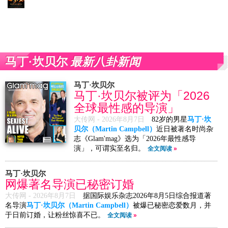
最新八卦新闻
马丁·坎贝尔
马丁·坎贝尔
马丁·坎贝尔被评为「2026
全球最性感的导演」
大传网 -
2026年8月7日
82岁的男星
马丁·坎
贝尔（Martin Campbell）
近日被著名时尚杂
志《Glam'mag》选为「2026年最性感导
演」，可谓实至名归。
全文阅读
»
马丁·坎贝尔
网爆著名导演已秘密订婚
大传网 -
2026年8月7日
据国际娱乐杂志2026年8月5日综合报道著
名导演
马丁·坎贝尔（Martin Campbell）
被爆已秘密恋爱数月，并
于日前订婚，让粉丝惊喜不已。
全文阅读
»