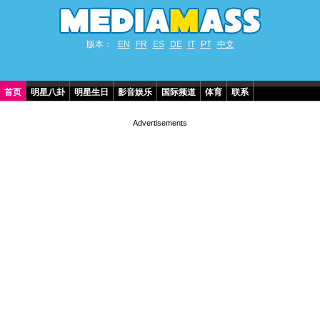
版本：
EN
FR
ES
DE
IT
PT
中文
首页
明星八卦
明星生日
影音娱乐
国际频道
体育
联系