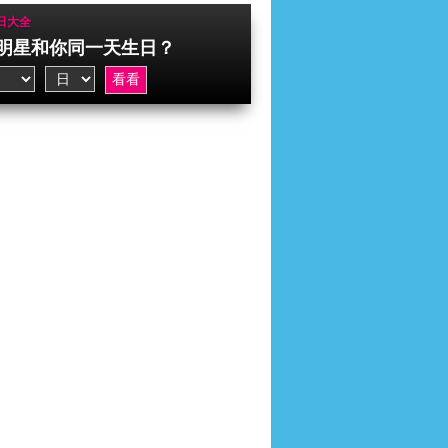
日大全
明星和你同一天生日？