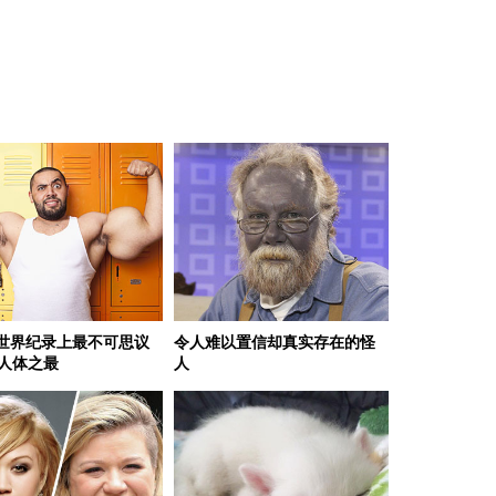
世界纪录上最不可思议
令人难以置信却真实存在的怪
大人体之最
人