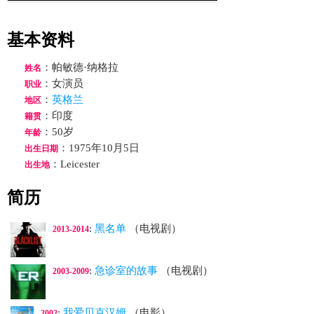
基本资料
：帕敏德·纳格拉
姓名
：女演员
职业
：
英格兰
地区
：印度
籍贯
：50岁
年龄
：1975年10月5日
出生日期
：Leicester
出生地
简历
:
黑名单
（电视剧）
2013-2014
:
急诊室的故事
（电视剧）
2003-2009
:
我爱贝克汉姆
（电影）
2002