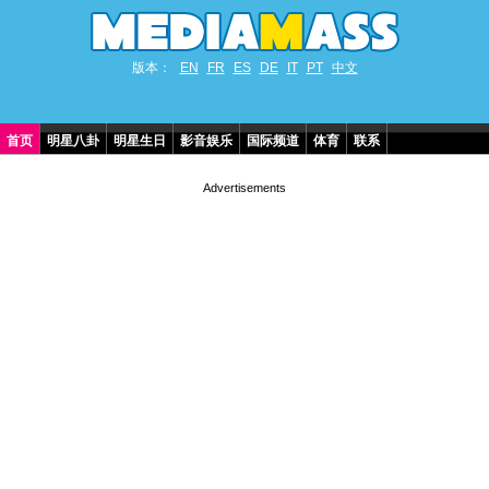
版本：
EN
FR
ES
DE
IT
PT
中文
首页
明星八卦
明星生日
影音娱乐
国际频道
体育
联系