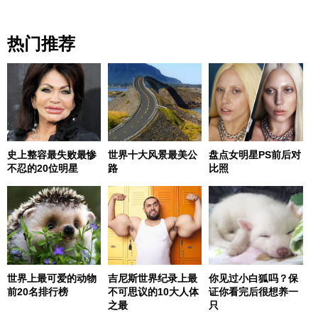
热门推荐
史上整容最失败最惨
世界十大风景最美公
盘点女明星PS前后对
不忍的20位明星
路
比照
世界上最可爱的动物
吉尼斯世界纪录上最
你见过小白狐吗？保
前20名排行榜
不可思议的10大人体
证你看完后很想养一
之最
只