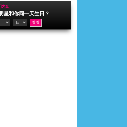
日大全
明星和你同一天生日？