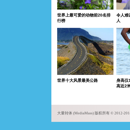
世界上最可爱的动物前20名排
令人难
行榜
人
世界十大风景最美公路
身高仅
高近2
page
大量转体 (MediaMass) 版权所有 © 2012-2018