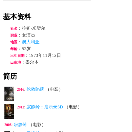
基本资料
：拉妲·米契尔
姓名
：女演员
职业
：
澳大利亚
地区
：52岁
年龄
：1973年11月12日
出生日期
：墨尔本
出生地
简历
:
伦敦陷落
（电影）
2016
:
寂静岭：启示录3D
（电影）
2012
:
寂静岭
（电影）
2006