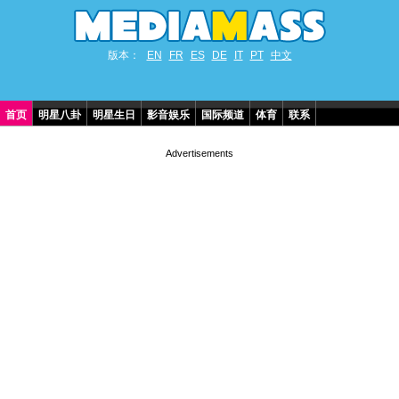
版本：
EN
FR
ES
DE
IT
PT
中文
首页
明星八卦
明星生日
影音娱乐
国际频道
体育
联系