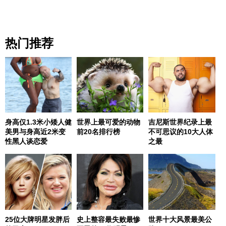
热门推荐
身高仅1.3米小矮人健
世界上最可爱的动物
吉尼斯世界纪录上最
美男与身高近2米变
前20名排行榜
不可思议的10大人体
性黑人谈恋爱
之最
25位大牌明星发胖后
史上整容最失败最惨
世界十大风景最美公