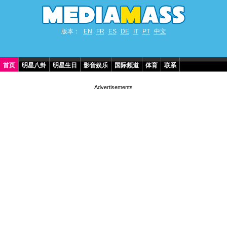
版本：
EN
FR
ES
DE
IT
PT
中文
首页
明星八卦
明星生日
影音娱乐
国际频道
体育
联系