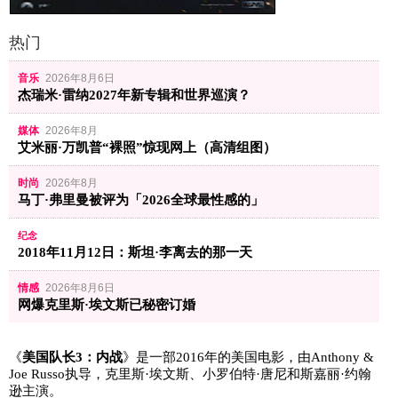
热门
音乐
2026年8月6日
杰瑞米·雷纳2027年新专辑和世界巡演？
媒体
2026年8月
艾米丽·万凯普“裸照”惊现网上（高清组图）
时尚
2026年8月
马丁·弗里曼被评为「2026全球最性感的」
纪念
2018年11月12日：斯坦·李离去的那一天
情感
2026年8月6日
网爆克里斯·埃文斯已秘密订婚
《
美国队长3：内战
》是一部2016年的美国电影，由Anthony &
Joe Russo执导，克里斯·埃文斯、小罗伯特·唐尼和斯嘉丽·约翰
逊主演。