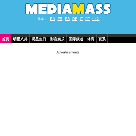
版本：
EN
FR
ES
DE
IT
PT
中文
首页
明星八卦
明星生日
影音娱乐
国际频道
体育
联系