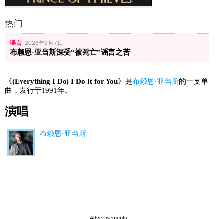
热门
谣言
2026年8月7日
布赖恩·亚当斯深受“被死亡”谣言之苦
《
(Everything I Do) I Do It for You
》是
布赖恩·亚当斯
的一支单
曲，发行于1991年。
演唱
布赖恩·亚当斯