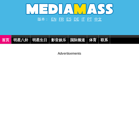
版本：
EN
FR
ES
DE
IT
PT
中文
首页
明星八卦
明星生日
影音娱乐
国际频道
体育
联系