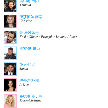
吉约姆·卡内
Thibault
伊莎贝尔·南蒂
Christine
让·杜雅尔丹
Fred / Olivier / François / Laurent / James
杰宏·勒·班纳
曼纽·帕耶
Simon
玛蒂尔达·梅
Ariane
桑德琳·基贝兰
Marie-Christine