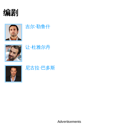
编剧
吉尔·勒鲁什
让·杜雅尔丹
尼古拉·巴多斯