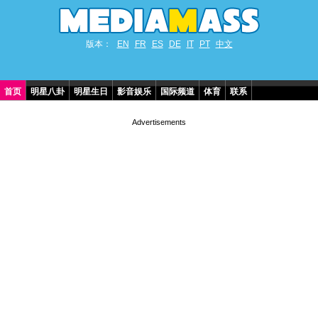
版本：
EN
FR
ES
DE
IT
PT
中文
首页
明星八卦
明星生日
影音娱乐
国际频道
体育
联系