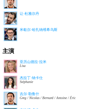
让·杜雅尔丹
米歇尔·哈扎纳维希乌斯
主演
亚历山德拉·拉米
Lisa
杰拉丁·纳卡仕
Stéphanie
吉尔·勒鲁什
Greg / Nicolas / Bernard / Antoine / Éric