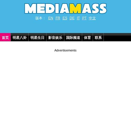
版本：
EN
FR
ES
DE
IT
PT
中文
首页
明星八卦
明星生日
影音娱乐
国际频道
体育
联系