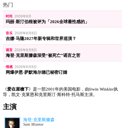
热门
时尚
2026年8月
玛丽·斯汀伯根被评为「2026全球最性感的」
音乐
2026年8月8日
吉娜·马隆2027年新专辑和世界巡演？
谣言
2026年8月8日
海登·克里斯滕森深受“被死亡”谣言之苦
情感
2026年8月8日
网爆伊恩·萨默海尔德已秘密订婚
《
爱在屋檐下
》是一部2001年的美国电影，由Irwin Winkler执
导，凯文·克莱恩和克里斯汀·斯科特·托马斯主演。
主演
海登·克里斯滕森
Sam Monroe