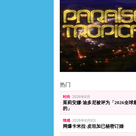
热门
时尚
2026年8月
茱莉安娜·迪多尼被评为「2026全球
的」
情感
2026年8月8日
网爆卡米拉·皮坦加已秘密订婚