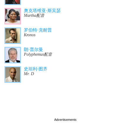
奥克塔维亚·斯宾瑟
Martha配音
罗伯特·克耐普
Kronos
朗·普尔曼
Polyphemus配音
史坦利·图齐
Mr. D