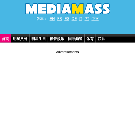
版本：
EN
FR
ES
DE
IT
PT
中文
首页
明星八卦
明星生日
影音娱乐
国际频道
体育
联系