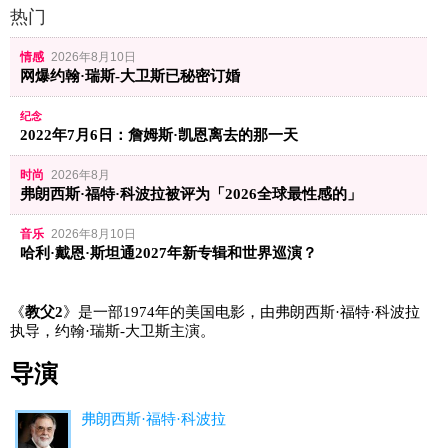
热门
情感
2026年8月10日
网爆约翰·瑞斯-大卫斯已秘密订婚
纪念
2022年7月6日：詹姆斯·凯恩离去的那一天
时尚
2026年8月
弗朗西斯·福特·科波拉被评为「2026全球最性感的」
音乐
2026年8月10日
哈利·戴恩·斯坦通2027年新专辑和世界巡演？
《
教父2
》是一部1974年的美国电影，由弗朗西斯·福特·科波拉
执导，约翰·瑞斯-大卫斯主演。
导演
弗朗西斯·福特·科波拉