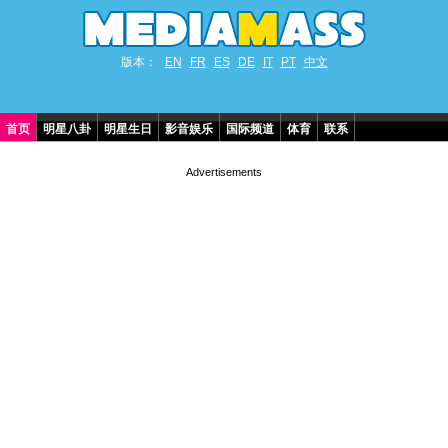
版本：
EN
FR
ES
DE
IT
PT
中文
首页
明星八卦
明星生日
影音娱乐
国际频道
体育
联系