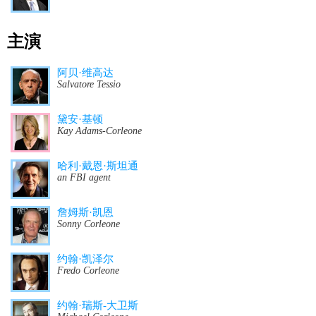
主演
阿贝·维高达
Salvatore Tessio
黛安·基顿
Kay Adams-Corleone
哈利·戴恩·斯坦通
an FBI agent
詹姆斯·凯恩
Sonny Corleone
约翰·凯泽尔
Fredo Corleone
约翰·瑞斯-大卫斯