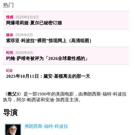
热门
情感
2026年8月6日
网爆塔莉娅·夏尔已秘密订婚
媒体
2026年8月
索菲亚·科波拉“裸照”惊现网上（高清组图）
时尚
2026年8月
约翰·萨维奇被评为「2026全球最性感的」
纪念
2025年10月11日：黛安·基顿离去的那一天
《
教父3
》是一部1990年的美国电影，由弗朗西斯·福特·科波拉
执导，阿尔·帕西诺和安迪·加西亚主演。
导演
弗朗西斯·福特·科波拉