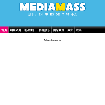
版本：
EN
FR
ES
DE
IT
PT
中文
首页
明星八卦
明星生日
影音娱乐
国际频道
体育
联系