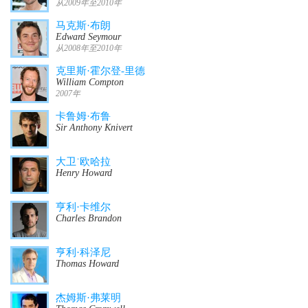
从2009年至2010年
马克斯·布朗
Edward Seymour
从2008年至2010年
克里斯·霍尔登-里德
William Compton
2007年
卡鲁姆·布鲁
Sir Anthony Knivert
大卫˙欧哈拉
Henry Howard
亨利·卡维尔
Charles Brandon
亨利·科泽尼
Thomas Howard
杰姆斯·弗莱明