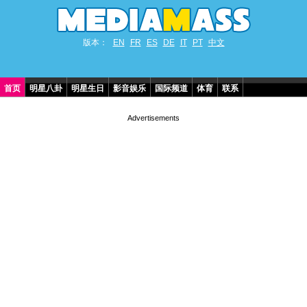
版本：
EN
FR
ES
DE
IT
PT
中文
首页
明星八卦
明星生日
影音娱乐
国际频道
体育
联系