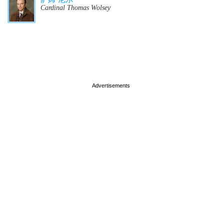
Cardinal Thomas Wolsey