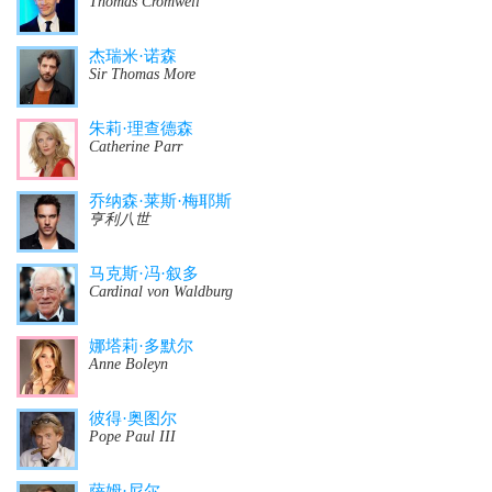
Thomas Cromwell
杰瑞米·诺森
Sir Thomas More
朱莉·理查德森
Catherine Parr
乔纳森·莱斯·梅耶斯
亨利八世
马克斯·冯·叙多
Cardinal von Waldburg
娜塔莉·多默尔
Anne Boleyn
彼得·奥图尔
Pope Paul III
萨姆·尼尔