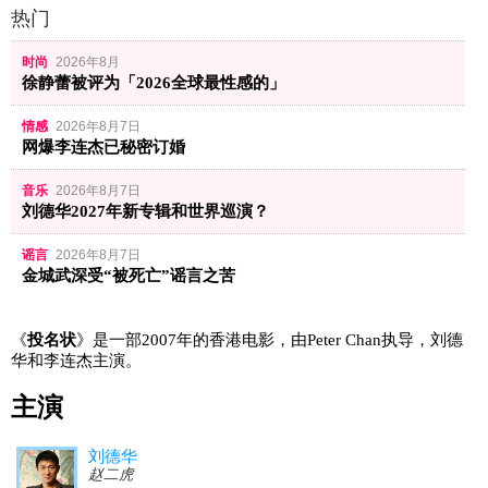
热门
时尚
2026年8月
徐静蕾被评为「2026全球最性感的」
情感
2026年8月7日
网爆李连杰已秘密订婚
音乐
2026年8月7日
刘德华2027年新专辑和世界巡演？
谣言
2026年8月7日
金城武深受“被死亡”谣言之苦
《
投名状
》是一部2007年的香港电影，由Peter Chan执导，刘德
华和李连杰主演。
主演
刘德华
赵二虎