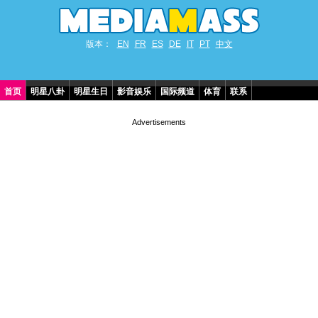
版本：
EN
FR
ES
DE
IT
PT
中文
首页
明星八卦
明星生日
影音娱乐
国际频道
体育
联系